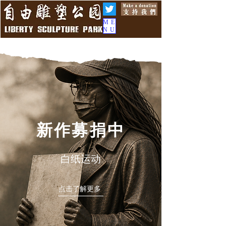
ME
NU
新作募捐中
白纸运动
点击了解更多