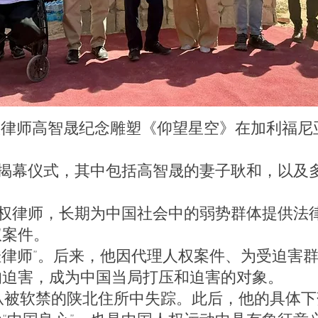
权律师高智晟纪念雕塑《仰望星空》在加利福尼
幕仪式，其中包括高智晟的妻子耿和，以及多
律师，长期为中国社会中的弱势群体提供法律
权案件。
律师”。后来，他因代理人权案件、为受迫害群
的迫害，成为中国当局打压和迫害的对象。
从被软禁的陕北住所中失踪。此后，他的具体
“中国良心”，也是中国人权运动中具有象征意