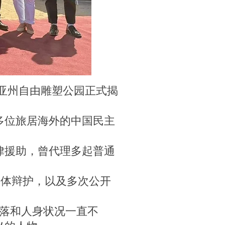
亚州自由雕塑公园正式揭
位旅居海外的中国民主
援助，曾代理多起普通
体辩护，以及多次公开
下落和人身状况一直不
义的人物。