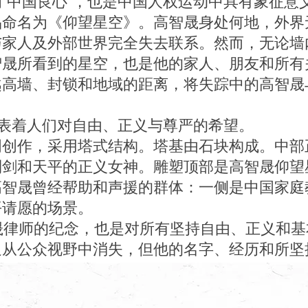
品命名为《仰望星空》。高智晟身处何地，外界
与家人及外部世界完全失去联系。然而，无论墙
智晟所看到的星空，也是他的家人、朋友和所有
越高墙、封锁和地域的距离，将失踪中的高智晟
着人们对自由、正义与尊严的希望。
明创作，采用塔式结构。塔基由石块构成。中部
利剑和天平的正义女神。雕塑顶部是高智晟仰望
高智晟曾经帮助和声援的群体：一侧是中国家庭
平请愿的场景。
律师的纪念，也是对所有坚持自由、正义和基
迫从公众视野中消失，但他的名字、经历和所坚