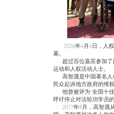
2026年4月4日，人
幕。
超过百位嘉宾参加了揭
运动和人权活动人士。
高智晟是中国著名人权
民众起诉地方政府的维
他曾被评为“全国十佳
呼吁停止对法轮功学员
2017年8月，高智晟
明。高智晟被许多人称为