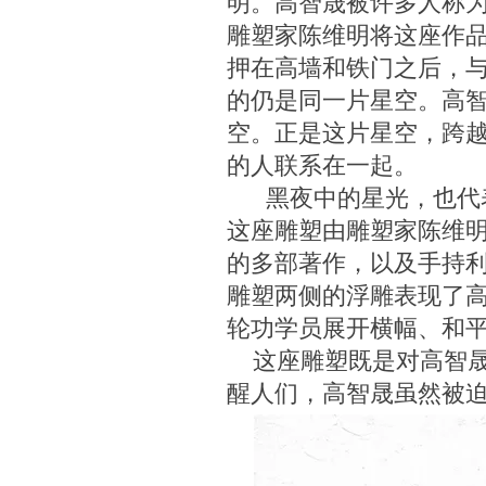
雕塑家陈维明将这座作
押在高墙和铁门之后，
的仍是同一片星空。高
空。正是这片星空，跨
的人联系在一起。
黑夜中的星光，也代表
这座雕塑由雕塑家陈维
的多部著作，以及手持
雕塑两侧的浮雕表现了
轮功学员展开横幅、和
这座雕塑既是对高智晟
醒人们，高智晟虽然被